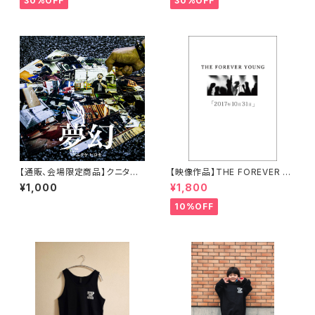
30%OFF
30%OFF
【通販、会場限定商品】クニタケ
【映像作品】THE FOREVER Y
ヒロキ / 夢幻
OUNG / 2017年10月31日【通
¥1,000
¥1,800
販限定商品】
10%OFF