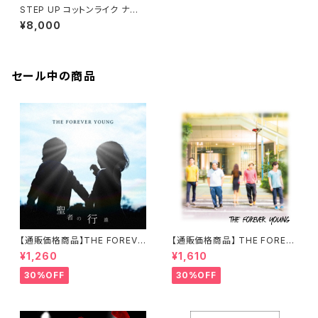
STEP UP コットンライク ナイ
ロン アノラックパーカー
¥8,000
セール中の商品
【通販価格商品】THE FOREVE
【通販価格商品】 THE FOREVE
R YOUNG / 聖者の行進
R YOUNG / THE FOREVER
¥1,260
¥1,610
YOUNG
30%OFF
30%OFF