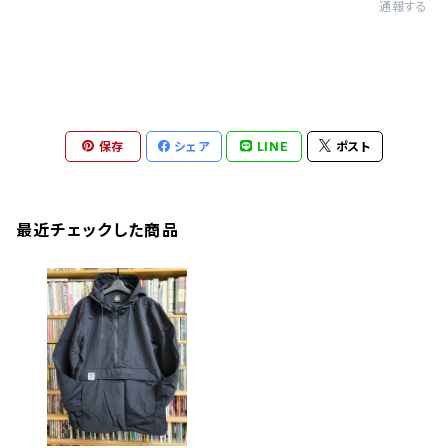
通報する
保存
シェア
LINE
ポスト
最近チェックした商品