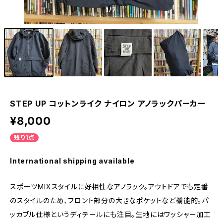
1
/7
STEP UP コットンライク ナイロン アノラックパーカー
¥8,000
残り1点
International shipping available
スポーツMIXスタイルに好相性なアノラック。アウトドアでも定番
のスタイルのため、フロント部分の大きなポケットなど機能的。パ
ッカブル仕様というディテールにも注目。生地にはワッシャー加工