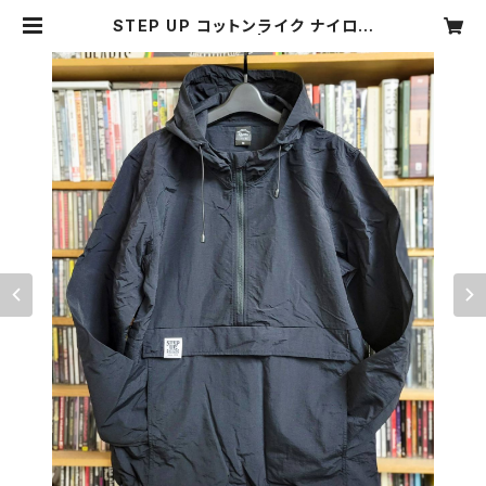
STEP UP コットンライク ナイロン
アノラックパーカー | STEP UP RE
CORDS onlineshop