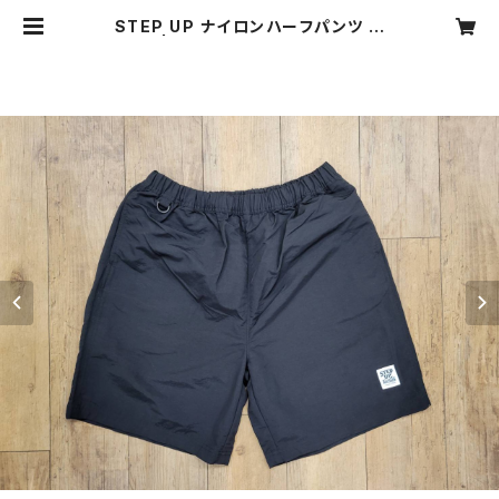
STEP UP ナイロンハーフパンツ ブ
ラック | STEP UP RECORDS onli
neshop