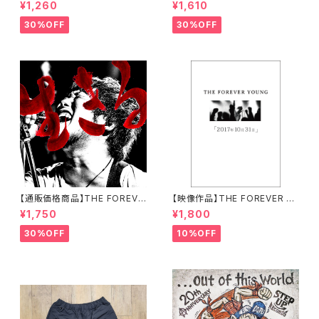
R YOUNG / 聖者の行進
R YOUNG / THE FOREVER
¥1,260
¥1,610
YOUNG
30%OFF
30%OFF
【通販価格商品】THE FOREVE
【映像作品】THE FOREVER Y
R YOUNG / 生きる
OUNG / 2017年10月31日【通
¥1,750
¥1,800
販限定商品】
30%OFF
10%OFF