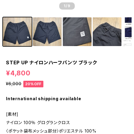
1
/9
STEP UP ナイロンハーフパンツ ブラック
¥4,800
¥6,000
20%OFF
International shipping available
[素材]
ナイロン 100％ グログランクロス
〈ポケット袋布メッシュ部分〉ポリエステル 100%