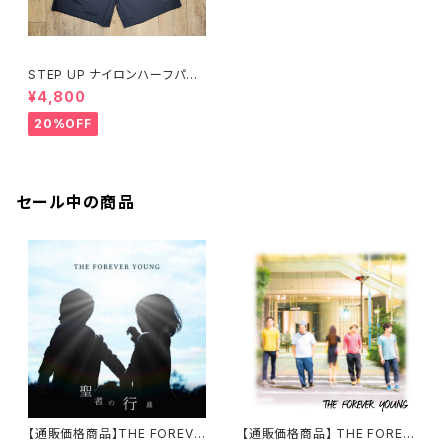
STEP UP ナイロンハーフパン
ツ ブラック
¥4,800
20%OFF
セール中の商品
【通販価格商品】THE FOREVE
【通販価格商品】 THE FOREVE