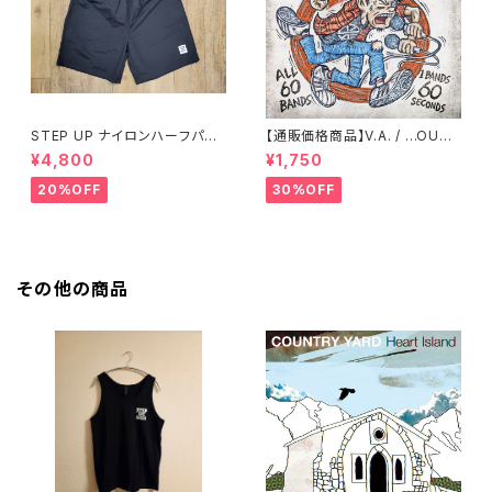
STEP UP ナイロンハーフパン
【通販価格商品】V.A. / ...OUT
ツ ブラック
OF THIS WORLD 6
¥4,800
¥1,750
20%OFF
30%OFF
その他の商品