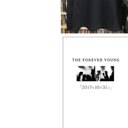
【映像作品】THE FOREVER YOUNG / 
7年10月31日【通販限定商品】
¥1,800
10%OFF